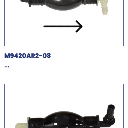
M9420AR2-08
...