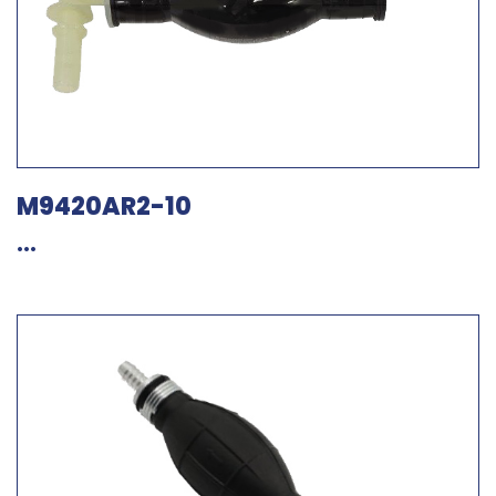
M9420AR2-10
...