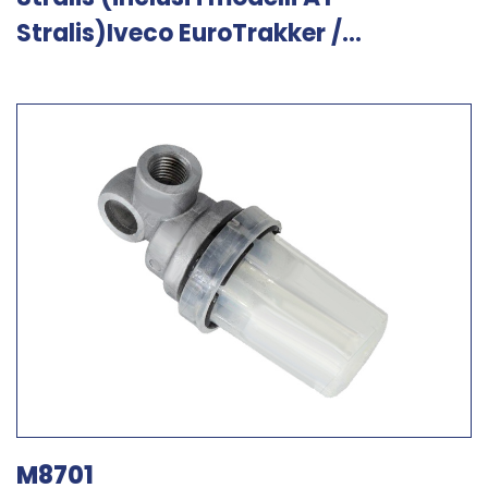
Stralis)Iveco EuroTrakker /...
M8701