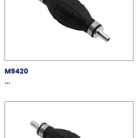
M9420
...