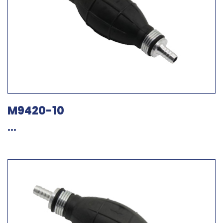
M9420-10
...