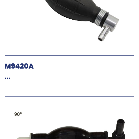
M9420A
...