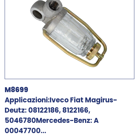
M8699
Applicazioni:Iveco Fiat Magirus-
Deutz: 08122186, 8122166,
5046780Mercedes-Benz: A
00047700...