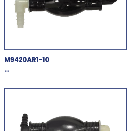
M9420AR1-10
...