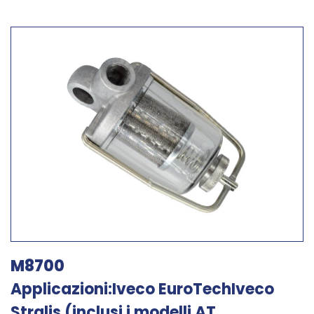
M8700
Applicazioni:Iveco EuroTechIveco
Stralis (inclusi i modelli AT