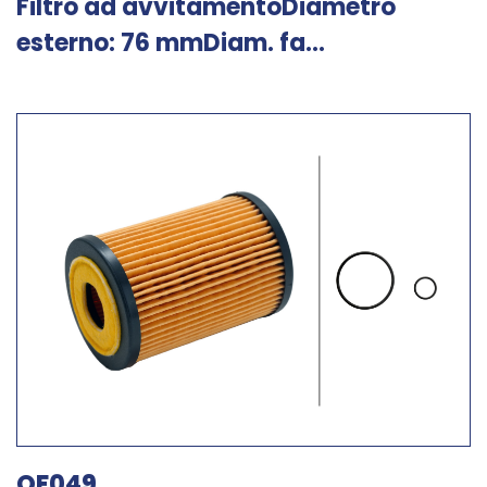
Filtro ad avvitamentoDiametro
esterno: 76 mmDiam. fa...
OF049