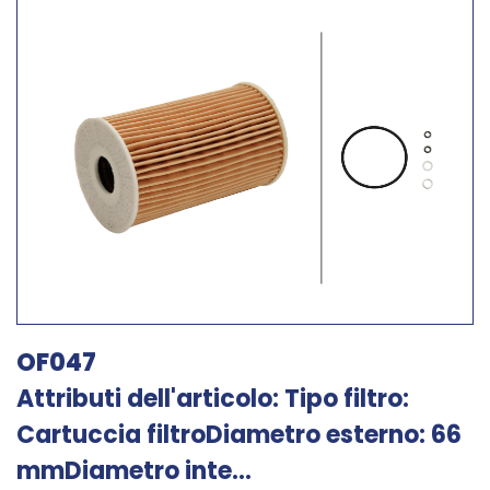
OF047
Attributi dell'articolo: Tipo filtro:
Cartuccia filtroDiametro esterno: 66
mmDiametro inte...