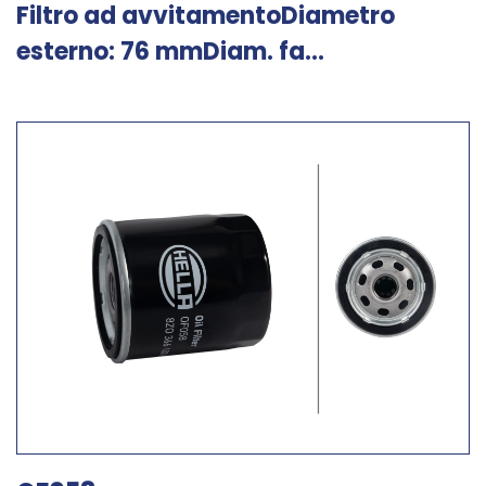
Filtro ad avvitamentoDiametro
esterno: 76 mmDiam. fa...