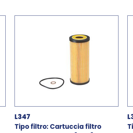
L347
L
Tipo filtro: Cartuccia filtro
T