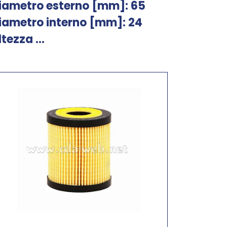
iametro esterno [mm]: 65
iametro interno [mm]: 24
ltezza ...