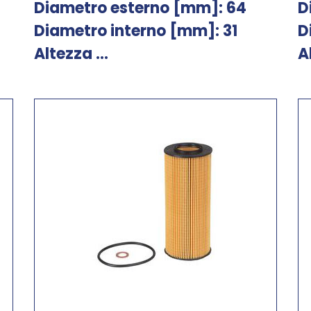
Diametro esterno [mm]: 64
D
Diametro interno [mm]: 31
D
Altezza ...
A