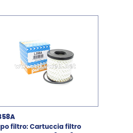
358A
ipo filtro: Cartuccia filtro