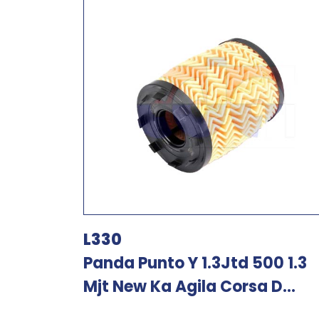
L330
Panda Punto Y 1.3Jtd 500 1.3
Mjt New Ka Agila Corsa D...