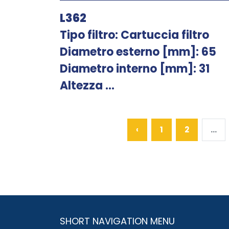
L362
Tipo filtro: Cartuccia filtro
Diametro esterno [mm]: 65
Diametro interno [mm]: 31
Altezza ...
‹
1
2
...
SHORT NAVIGATION MENU