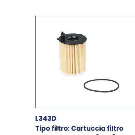
L343D
Tipo filtro: Cartuccia filtro