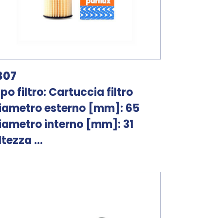
307
ipo filtro: Cartuccia filtro
iametro esterno [mm]: 65
iametro interno [mm]: 31
ltezza ...