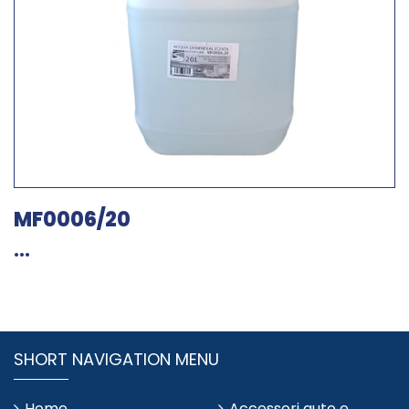
MF0006/20
...
SHORT NAVIGATION MENU
Home
Accessori auto e