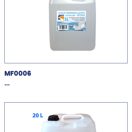
MF0006
...