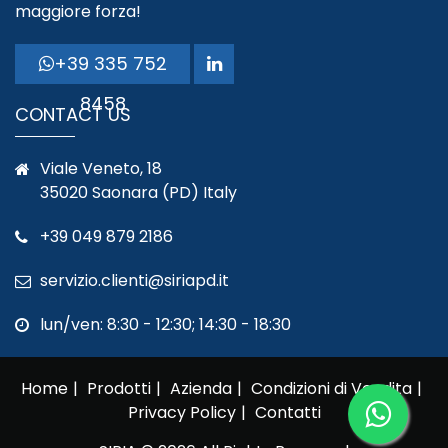
maggiore forza!
+39 335 752
8458
CONTACT US
Viale Veneto, 18
35020 Saonara (PD) Italy
+39 049 879 2186
servizio.clienti@siriapd.it
lun/ven: 8:30 - 12:30; 14:30 - 18:30
Home
Prodotti
Azienda
Condizioni di Vendita
Privacy Policy
Contatti