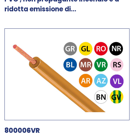
ridotta emissione di...
800006VR