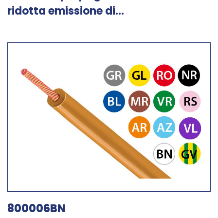
ridotta emissione di...
800006BN