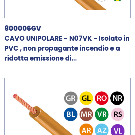
800006GV
CAVO UNIPOLARE - N07VK - Isolato in
PVC , non propagante incendio e a
ridotta emissione di...