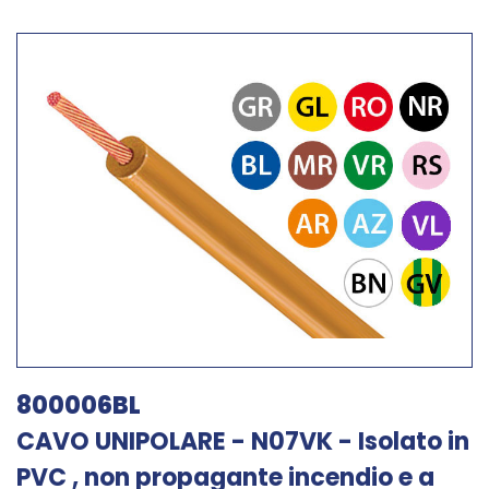
800006BL
CAVO UNIPOLARE - N07VK - Isolato in
PVC , non propagante incendio e a