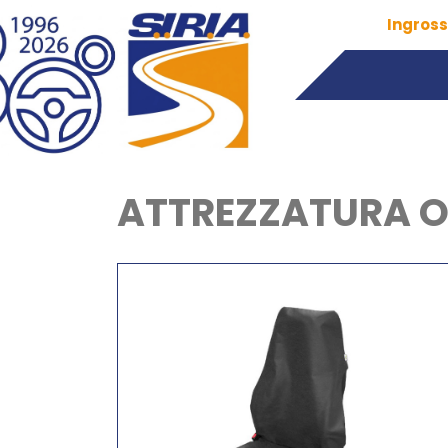
Ingross
ATTREZZATURA OF