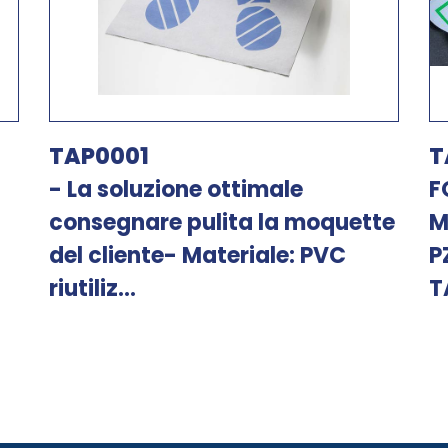
TAP0001
T
- La soluzione ottimale
F
consegnare pulita la moquette
M
del cliente- Materiale: PVC
P
riutiliz...
T