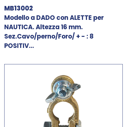
MB13002
Modello a DADO con ALETTE per
NAUTICA. Altezza 16 mm.
Sez.Cavo/perno/Foro/ + - : 8
POSITIV...