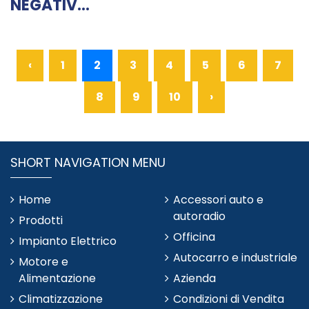
NEGATIV...
‹
1
2
3
4
5
6
7
8
9
10
›
SHORT NAVIGATION MENU
Home
Accessori auto e
autoradio
Prodotti
Officina
Impianto Elettrico
Autocarro e industriale
Motore e
Alimentazione
Azienda
Climatizzazione
Condizioni di Vendita