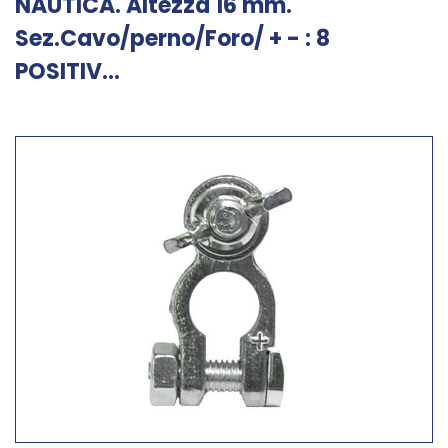
NAUTICA. Altezza 16 mm.
Sez.Cavo/perno/Foro/ + - : 8
POSITIV...