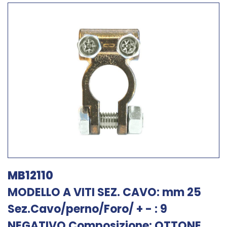
MB12110
MODELLO A VITI SEZ. CAVO: mm 25
Sez.Cavo/perno/Foro/ + - : 9
NEGATIVO Composizione: OTTONE...