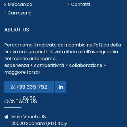
Meccanica
Contatti
Carrozeria
ABOUT US
Percorriamo il mercato del ricambio nell’ottica della
nuova era, un punto di vista libero e all’avanguardia
nel mondo autoricambi.
esperienza + competitività + collaborazione =
maggiore forza!
+39 335 752
8458
CONTACT US
Viale Veneto, 18
35020 Saonara (PD) Italy