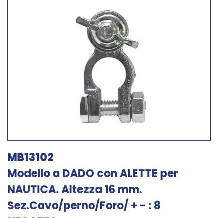
MB13102
Modello a DADO con ALETTE per
NAUTICA. Altezza 16 mm.
Sez.Cavo/perno/Foro/ + - : 8