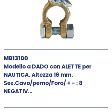
MB13100
Modello a DADO con ALETTE per
NAUTICA. Altezza 16 mm.
Sez.Cavo/perno/Foro/ + - : 8
NEGATIV...